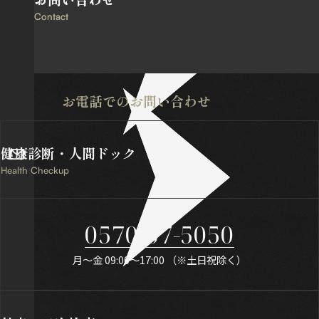
Contact
Contact
お電話でのお問い合わせ
健康診断・
人間ドック
Health Checkup
0570-07-5050
月〜金 09:00〜17:00 （※土日祝除く）