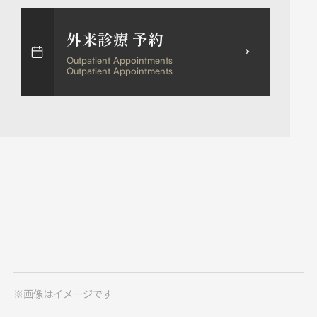
外来診療 予約
Outpatient Appointments
Outpatient Appointments
※画像はイメージです