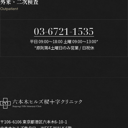
外来・
二次検査
Outpatient
03-6721-1535
平日 09:00～18:00 土曜 09:00～13:00*
*原則第4土曜日のみ営業 / 日祝休
〒106-6106 東京都港区六本木6-10-1
六本木ヒルズ森タワー WEST WALK 6階