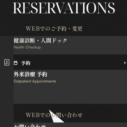
RESERVATIONS
WEBでのご予約・変更
健康診断・人間ドック
Health Checkup
予約
予約
外来診療 予約
外来診療 予約
予約変更
予約変更
Outpatient Appointments
Outpatient Appointments
WEBでのお問い合わせ
お問い合わせ
お問い合わせ