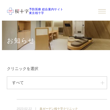
予防医療 総合案内サイト
東京桜十字
お知らせ
クリニックを選択
すべて
2023.02.22
泉ガーデン桜十字クリニック