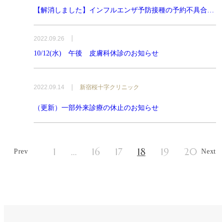
【解消しました】インフルエンザ予防接種の予約不具合に
ついて
2022.09.26
10/12(水) 午後 皮膚科休診のお知らせ
2022.09.14
新宿桜十字クリニック
（更新）一部外来診療の休止のお知らせ
1
…
16
17
18
19
20
Prev
Next