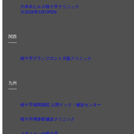
六本木ヒルズ桜十字クリニック
※2026年3月OPEN
関西
桜十字グランフロント大阪クリニック
九州
桜十字福岡病院 人間ドック・健診センター
桜十字博多駅健診クリニック
メディメッセ桜十字