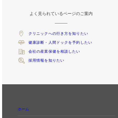
よく見られているページのご案内
クリニックへの
行き方を知りたい
健康診断・人間ドックを
予約したい
会社の産業保健
を相談したい
採用情報を知りたい
ホーム