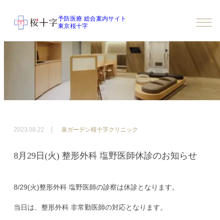
予防医療 総合案内サイト
東京桜十字
2023.08.22
泉ガーデン桜十字クリニック
8月29日(火) 整形外科 塩野医師休診のお知らせ
8/29(火)整形外科 塩野医師の診察は休診となります。
当日は、整形外科 非常勤医師の対応となります。