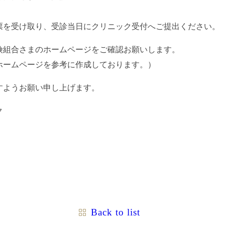
票を受け取り、受診当日にクリニック受付へご提出ください。
険組合さまのホームページをご確認お願いします。
ホームページを参考に作成しております。）
すようお願い申し上げます。
ク
Back to list