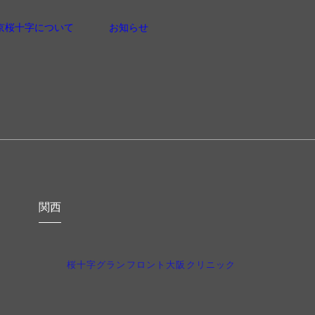
京桜十字について
お知らせ
関西
桜十字グランフロント大阪クリニック