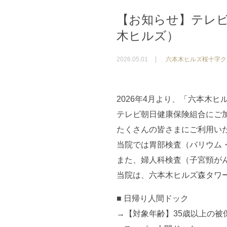
【お知らせ】テレ
木ヒルズ）
2026.05.01
六本木ヒルズ桜十字ク
2026年4月より、「六本木
テレビ朝日健康保険組合にご
たくさんの皆さまにご利用い
当院では胃部検査（バリウム・
また、婦人科検査（子宮頸が
当院は、六本木ヒルズ森タワ
■ 日帰り人間ドック
→【対象年齢】35歳以上の被