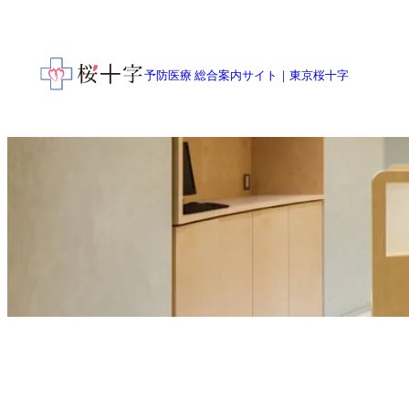
予防医療 総合案内サイト
｜
東京桜十字