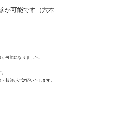
診が可能です（六本
診が可能になりました。
す。
師・技師がご対応いたします。
。