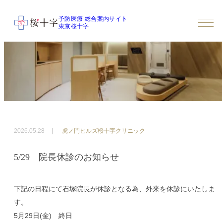
予防医療 総合案内サイト
東京桜十字
2026.05.28
虎ノ門ヒルズ桜十字クリニック
5/29 院長休診のお知らせ
下記の日程にて石塚院長が休診となる為、外来を休診にいたしま
す。
5月29日(金) 終日