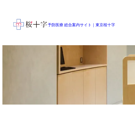
予防医療 総合案内サイト
｜
東京桜十字