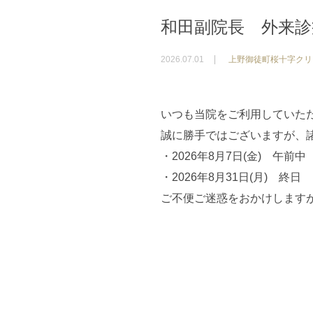
和田副院長 外来
2026.07.01
上野御徒町桜十字クリ
いつも当院をご利用していた
誠に勝手ではございますが、
・2026年8月7日(金) 午前中
・2026年8月31日(月) 終日
ご不便ご迷惑をおかけします