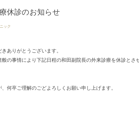
診療休診のお知らせ
ニック
だきありがとうございます。
諸般の事情により下記日程の和田副院長の外来診療を休診とさ
が、何卒ご理解のごどよろしくお願い申し上げます。