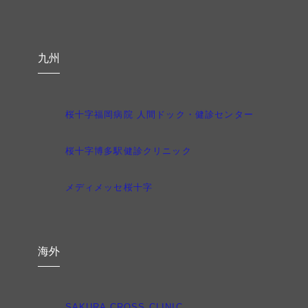
九州
桜十字福岡病院 人間ドック・健診センター
桜十字博多駅健診クリニック
メディメッセ桜十字
海外
SAKURA CROSS CLINIC