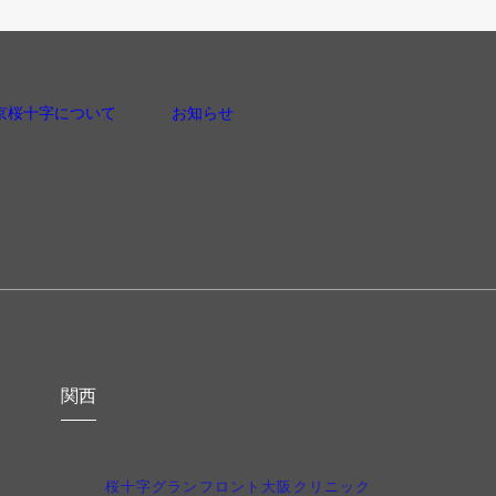
京桜十字について
お知らせ
関西
桜十字グランフロント大阪クリニック