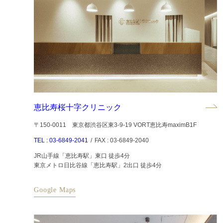
恵比寿桜十字クリニック
〒150-0011 東京都渋谷区東3-9-19 VORT恵比寿maximB1F
TEL : 03-6849-2041
/
FAX : 03-6849-2040
JR山手線「恵比寿駅」東口 徒歩4分
東京メトロ日比谷線「恵比寿駅」2出口 徒歩4分
Google Maps