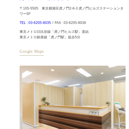
〒105-5505 東京都港区虎ノ門2-6-3 虎ノ門ヒルズステーションタ
ワー5F
TEL : 03-6205-8035
/
FAX : 03-6205-8036
東京メトロ日比谷線「虎ノ門ヒルズ駅」直結
東京メトロ銀座線「虎ノ門駅」徒歩5分
Google Maps