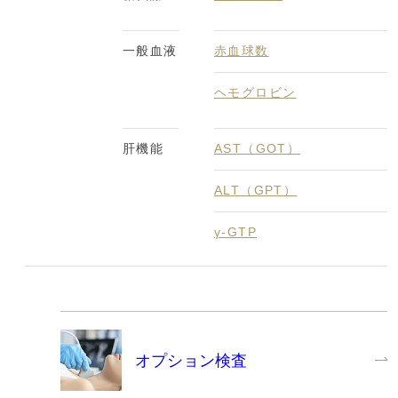
一般血液
赤血球数
ヘモグロビン
肝機能
AST（GOT）
ALT（GPT）
γ-GTP
オプション検査