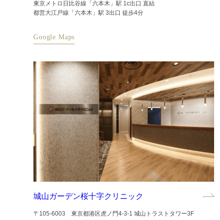
東京メトロ日比谷線「六本木」駅 1c出口 直結
都営大江戸線「六本木」駅 3出口 徒歩4分
Google Maps
城山ガーデン桜十字クリニック
〒105-6003 東京都港区虎ノ門4-3-1 城山トラストタワー3F