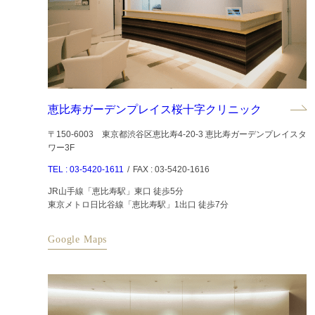
恵比寿ガーデンプレイス桜十字クリニック
〒150-6003 東京都渋谷区恵比寿4-20-3 恵比寿ガーデンプレイスタ
ワー3F
TEL : 03-5420-1611
/
FAX : 03-5420-1616
JR山手線「恵比寿駅」東口 徒歩5分
東京メトロ日比谷線「恵比寿駅」1出口 徒歩7分
Google Maps