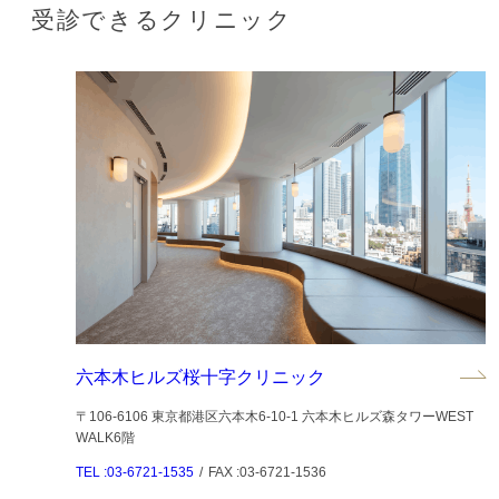
受診できるクリニック
六本木ヒルズ桜十字クリニック
〒106-6106 東京都港区六本木6-10-1 六本木ヒルズ森タワーWEST
WALK6階
TEL :03-6721-1535
/
FAX :03-6721-1536