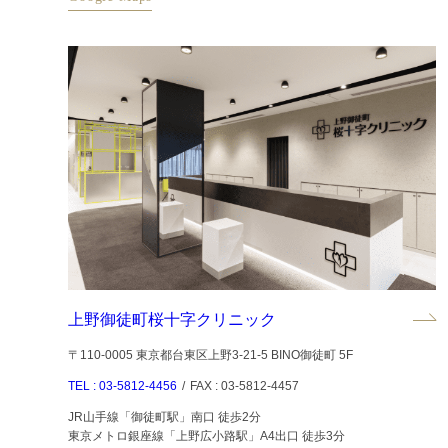
上野御徒町桜十字クリニック
〒110-0005 東京都台東区上野3-21-5 BINO御徒町 5F
TEL : 03-5812-4456
/
FAX : 03-5812-4457
JR山手線「御徒町駅」南口 徒歩2分
東京メトロ銀座線「上野広小路駅」A4出口 徒歩3分