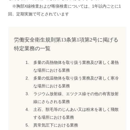
※胸部X線検査および喀痰検査については、1年以内ごとに1
回、定期実施で可とされています
労働安全衛生規則第13条第1項第2号に掲げる
特定業務の一覧
多量の高熱物体を取り扱う業務及び著しく暑熱
な場所における業務
多量の低温物体を取り扱う業務及び著しく寒冷
な場所における業務
ラジウム放射線、エツクス線その他の有害放射
線にさらされる業務
土石、獣毛等のじんあい又は粉末を著しく飛散
する場所における業務
異常気圧下における業務