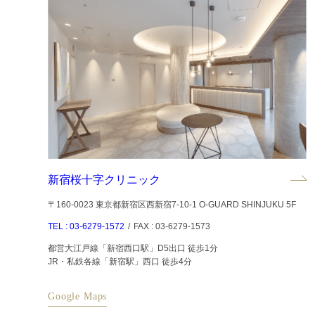
新宿桜十字クリニック
〒160-0023 東京都新宿区西新宿7-10-1 O-GUARD SHINJUKU 5F
TEL : 03-6279-1572
/
FAX : 03-6279-1573
都営大江戸線「新宿西口駅」D5出口 徒歩1分
JR・私鉄各線「新宿駅」西口 徒歩4分
Google Maps