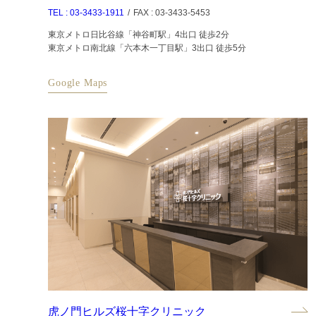
TEL : 03-3433-1911
/
FAX : 03-3433-5453
東京メトロ日比谷線「神谷町駅」4出口 徒歩2分
東京メトロ南北線「六本木一丁目駅」3出口 徒歩5分
Google Maps
虎ノ門ヒルズ桜十字クリニック