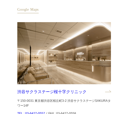
Google Maps
渋谷サクラステージ桜十字クリニック
〒150-0031 東京都渋谷区桜丘町3-2 渋谷サクラステージSAKURAタ
ワー14F
TEL : 03-6427-0557
/
FAX : 03-6427-0558