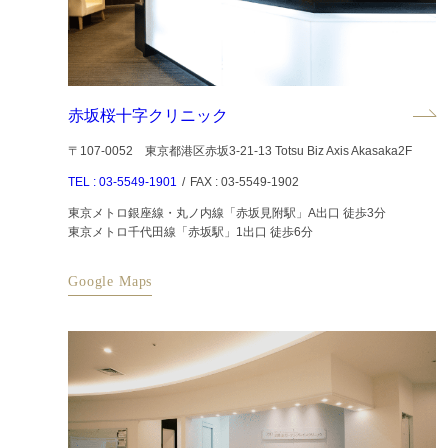
赤坂桜十字クリニック
〒107-0052 東京都港区赤坂3-21-13 Totsu Biz Axis Akasaka2F
TEL : 03-5549-1901
/
FAX : 03-5549-1902
東京メトロ銀座線・丸ノ内線「赤坂見附駅」A出口 徒歩3分
東京メトロ千代田線「赤坂駅」1出口 徒歩6分
Google Maps