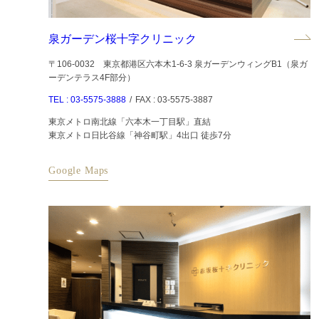
泉ガーデン桜十字クリニック
〒106-0032 東京都港区六本木1-6-3 泉ガーデンウィングB1（泉ガ
ーデンテラス4F部分）
TEL : 03-5575-3888
/
FAX : 03-5575-3887
東京メトロ南北線「六本木一丁目駅」直結
東京メトロ日比谷線「神谷町駅」4出口 徒歩7分
Google Maps