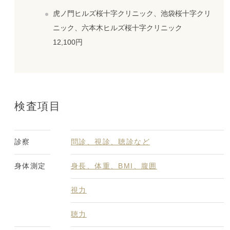
虎ノ門ヒルズ桜十字クリニック、池袋桜十字クリ
ニック、六本木ヒルズ桜十字クリニック
12,100円
検査項目
診察
問診、視診、聴診など
身体測定
身長、体重、BMI、腹囲
視力
聴力