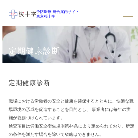
予防医療 総合案内サイト
東京桜十字
定期健康診断
定期健康診断
職場における労働者の安全と健康を確保するとともに、快適な職
場環境の形成を促進することを目的とし、 事業者には毎年の実
施が義務づけられています。
検査項目は労働安全衛生規則第44条により定められており、所定
の条件を満たす場合を除いて省略はできません。