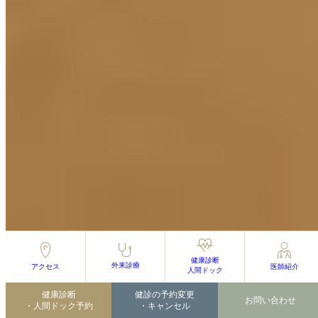
健康診断
外来診療
アクセス
医師紹介
2026.08.04
人間ドック
8/6 石塚院長 休診のお知らせ
健康診断
健診の予約変更
お問い合わせ
・人間ドック予約
・キャンセル