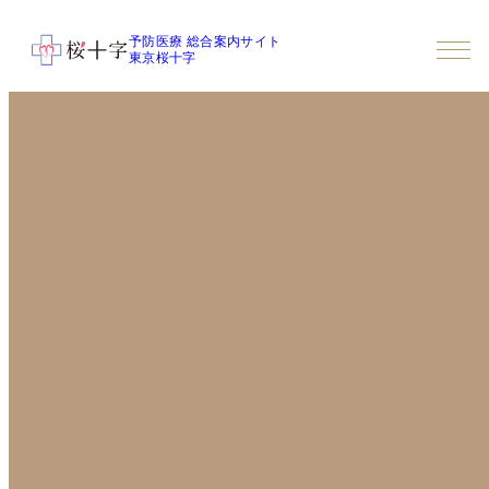
予防医療 総合案内サイト
東京桜十字