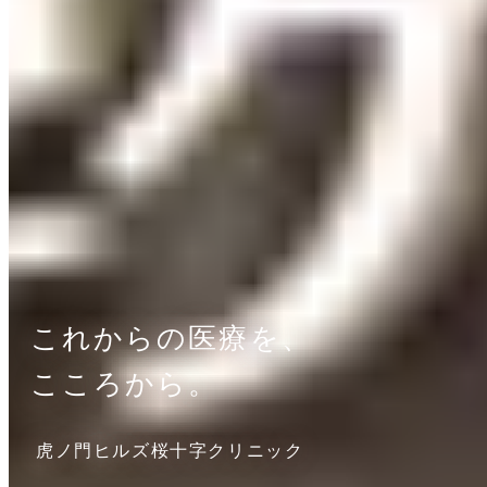
これからの医療を、
こころから。
虎ノ門ヒルズ桜十字クリニック